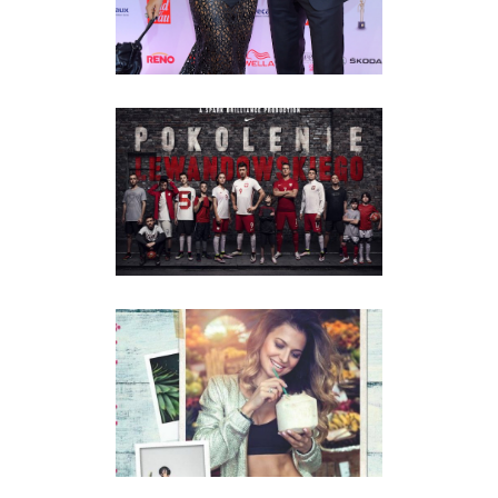
VIP´S
ROBERT LEWANDOWSKI
VIP´S
ANNA LEWANDOWSKA
VIP´S