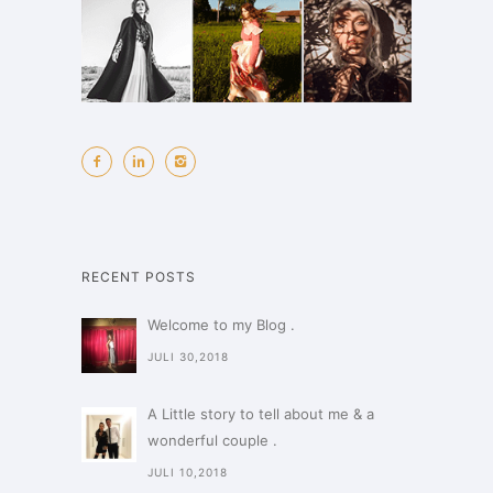
RECENT POSTS
Welcome to my Blog .
JULI 30,2018
A Little story to tell about me & a
wonderful couple .
JULI 10,2018