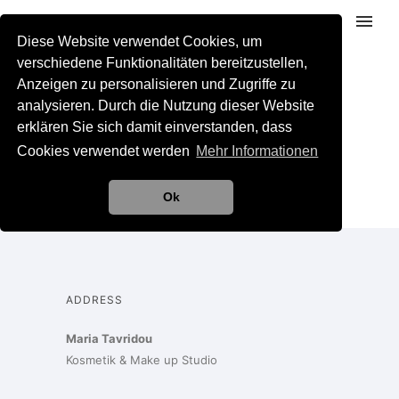
Diese Website verwendet Cookies, um
verschiedene Funktionalitäten bereitzustellen,
Anzeigen zu personalisieren und Zugriffe zu
analysieren. Durch die Nutzung dieser Website
erklären Sie sich damit einverstanden, dass
[ssa_booking label=“Wimpernverlängerung“]
Cookies verwendet werden
Mehr Informationen
Ok
ADDRESS
Maria Tavridou
Kosmetik & Make up Studio