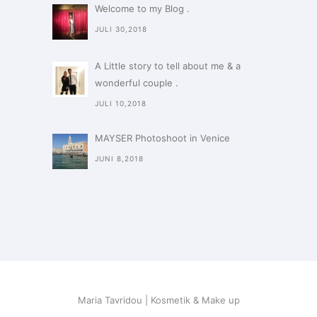
Welcome to my Blog .
JULI 30,2018
A Little story to tell about me & a
wonderful couple .
JULI 10,2018
MAYSER Photoshoot in Venice
JUNI 8,2018
Maria Tavridou | Kosmetik & Make up