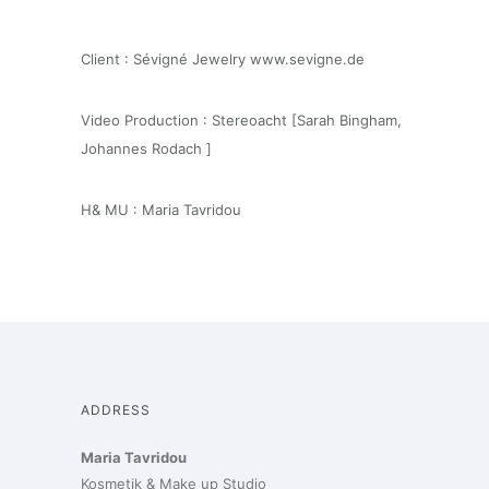
Client : Sévigné Jewelry www.sevigne.de
Video Production : Stereoacht [Sarah Bingham,
Johannes Rodach ]
H& MU : Maria Tavridou
ADDRESS
Maria Tavridou
Kosmetik & Make up Studio